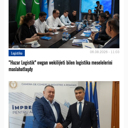
06.08.2026 - 11:03
Logistika
“Hazar Logistik” owgan wekiliýeti bilen logistika meselelerini
maslahatlaşdy