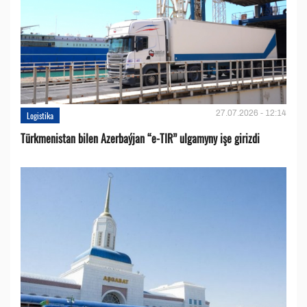
27.07.2026 - 12:14
Logistika
Türkmenistan bilen Azerbaýjan “e-TIR” ulgamyny işe girizdi