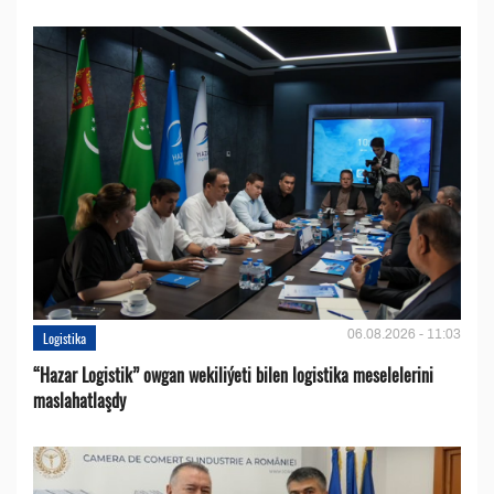
06.08.2026 - 11:03
Logistika
“Hazar Logistik” owgan wekiliýeti bilen logistika meselelerini
maslahatlaşdy