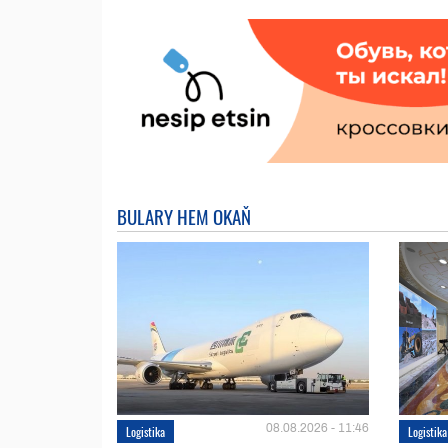
BULARY HEM OKAŇ
08.08.2026 - 11:46
Logistika
Logistika