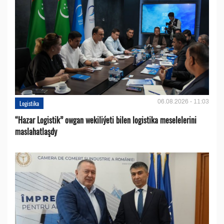
06.08.2026 - 11:03
Logistika
“Hazar Logistik” owgan wekiliýeti bilen logistika meselelerini
maslahatlaşdy