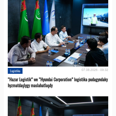
07.08.2026 - 09:32
Logistika
“Hazar Logistik” we “Hyundai Corporation” logistika pudagyndaky
hyzmatdaşlygy maslahatlaşdy