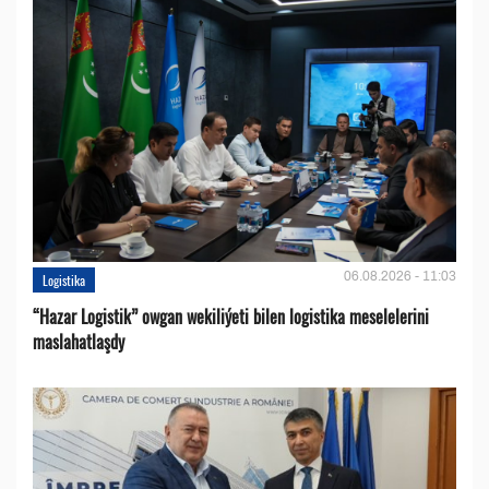
06.08.2026 - 11:03
Logistika
“Hazar Logistik” owgan wekiliýeti bilen logistika meselelerini
maslahatlaşdy