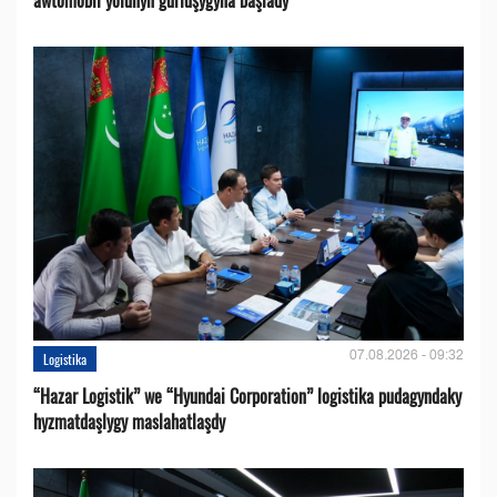
07.08.2026 - 09:32
Logistika
“Hazar Logistik” we “Hyundai Corporation” logistika pudagyndaky
hyzmatdaşlygy maslahatlaşdy