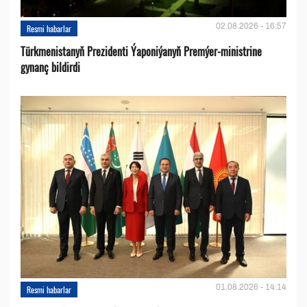
02.08.2026 - 16:57
Resmi habarlar
Türkmenistanyň Prezidenti Ýaponiýanyň Premýer-ministrine
gynanç bildirdi
01.08.2026 - 14:14
Resmi habarlar