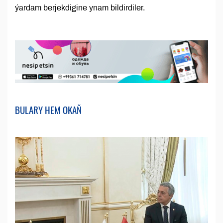
ýardam berjekdigine ynam bildirdiler.
BULARY HEM OKAŇ