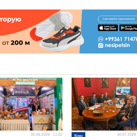
05.08.2026 - 11:02
30.07.2026 
Biznes