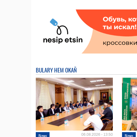
BULARY HEM OKAŇ
06.08.2026 - 13:50
Biznes
Biznes