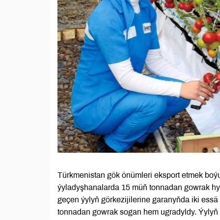
Türkmenistan gök önümleri eksport etmek boý
ýyladyşhanalarda 15 müň tonnadan gowrak hyýa
geçen ýylyň görkezijilerine garanyňda iki essä
tonnadan gowrak sogan hem ugradyldy. Ýylyň b