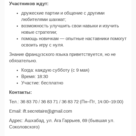
Участников ждут:
дружеские партии и общение с другими
любителями шахмат;
возможность улучшить свои навыки и изучить
новые стратегии;
помощь новичкам — опытные наставники помогут
освоить игру с нуля.
Знание французского языка приветствуется, но не
обязательно.
Когда: каждую субботу (с 9 мая)
Время: 18:30
Участие: бесплатно
Контакты:
Тел.: 36 83 70 / 36 83 71 / 36 83 72 (Пн–Пт, 14:00–19:00)
Email: ift.secretaire@gmail.com
Адрес: Ашхабад, ул. Ага Гаррыев, 69 (бывшая ул.
Соколовского)