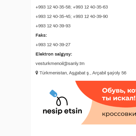
+993 12 40-35-58; +993 12 40-35-63
+993 12 40-35-45; +993 12 40-39-90
+993 12 40-39-93
Faks:
+993 12 40-39-27
Elektron salgysy:
vesturkmenoil@sanly.tm
Türkmenistan, Aşgabat ş., Arçabil şaýoly 56