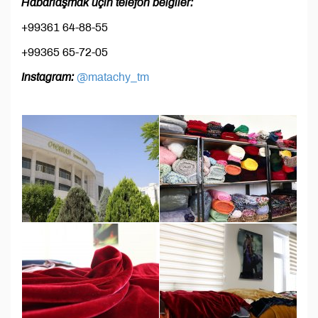
Habarlaşmak üçin telefon belgiler:
+99361 64-88-55
+99365 65-72-05
Instagram:
@matachy_tm