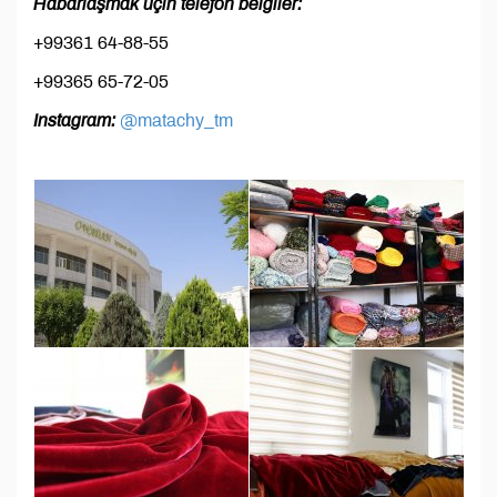
Habarlaşmak üçin telefon belgiler:
+99361 64-88-55
+99365 65-72-05
Instagram:
@matachy_tm