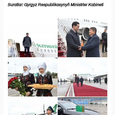
Suratlar: Gyrgyz Respublikasynyň Ministrler Kabineti