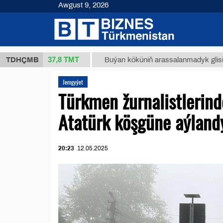
Awgust 9, 2026
37,8 ТМТ
(kg.)
TDHÇMB
Buýan köküniň arassalanmadyk glisirrizin tur
Jemgyýet
Türkmen žurnalistlerind
Atatürk köşgüne aýland
20:23
12.05.2025