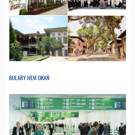
BULARY HEM OKAŇ