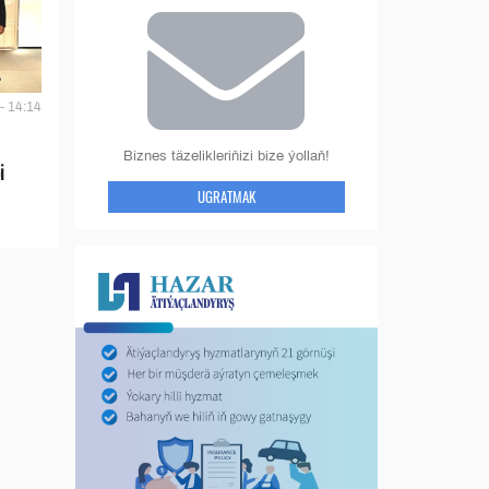
- 14:14
Biznes täzelikleriňizi bize ýollaň!
i
UGRATMAK