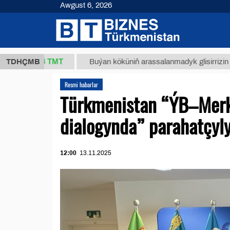
Awgust 6, 2026
37,8 ТМТ
TDHÇMB
Buýan köküniň arassalanmadyk glisirrizin turşusy 
Resmi habarlar
Türkmenistan “ÝB–Merk
dialogynda” parahatçyly
12:00
13.11.2025