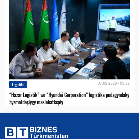
07.08.2026 - 09:32
Logistika
“Hazar Logistik” we “Hyundai Corporation” logistika pudagyndaky
hyzmatdaşlygy maslahatlaşdy