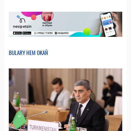
BULARY HEM OKAŇ