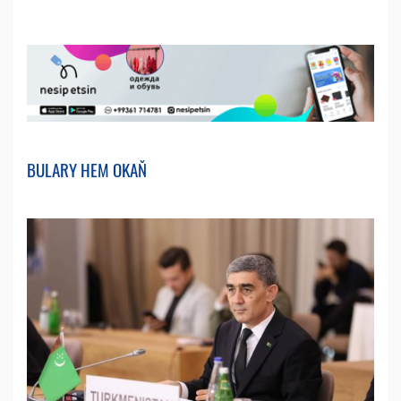
BULARY HEM OKAŇ