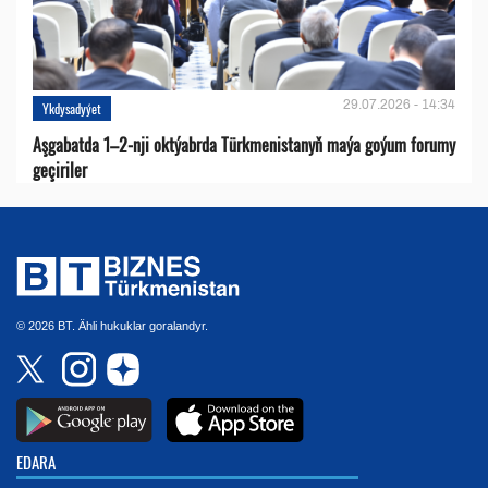
29.07.2026 - 14:34
Ykdysadyýet
Aşgabatda 1–2-nji oktýabrda Türkmenistanyň maýa goýum forumy
geçiriler
© 2026 BT. Ähli hukuklar goralandyr.
EDARA