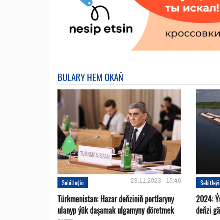
BULARY HEM OKAŇ
23.11.2023 - 15:46
Sebitleýin
Sebitleý
Türkmenistan: Hazar deňziniň portlaryny
2024: Ý
ulanyp ýük daşamak ulgamyny döretmek
deňzi g