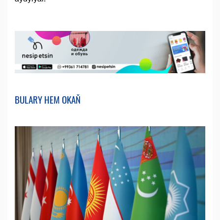
BULARY HEM OKAŇ