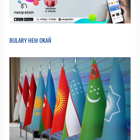
BULARY HEM OKAŇ