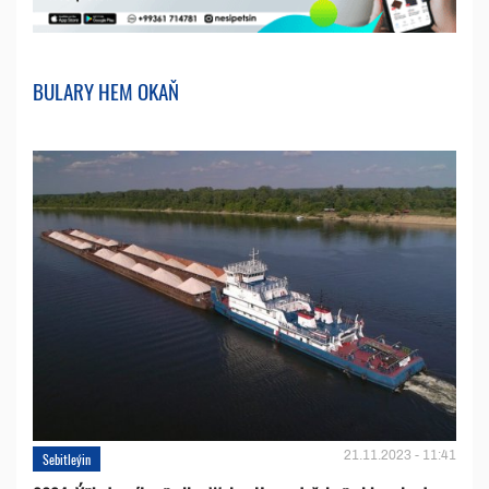
BULARY HEM OKAŇ
21.11.2023 - 11:41
Sebitleýin