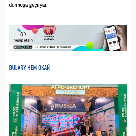
durmuşa geçirýär.
BULARY HEM OKAŇ