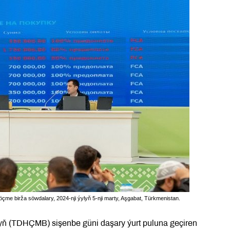
e birža söwdalary, 2024-nji ýylyň 5-nji marty, Aşgabat, Türkmenistan.
nyň (TDHÇMB) sişenbe güni daşary ýurt puluna geçiren