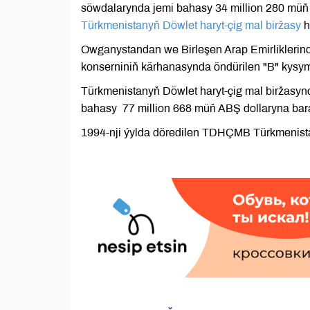
söwdalarynda jemi bahasy 34 million 280 müň 
Türkmenistanyň Döwlet haryt-çig mal biržasy
h
Owganystandan we Birleşen Arap Emirliklerind
konserniniň kärhanasynda öndürilen "B" kysyml
Türkmenistanyň Döwlet haryt-çig mal biržasyn
bahasy 77 million 668 müň ABŞ dollaryna bara
1994-nji ýylda döredilen TDHÇMB Türkmenista