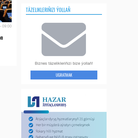
TÄZELIKLERIŇIZI ÝOLLAŇ
- 09:00
on
Biznes täzelikleriňizi bize ýollaň!
UGRATMAK