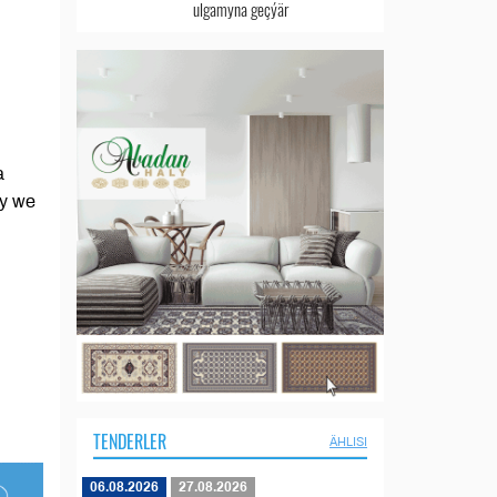
ulgamyna geçýär
a
ry we
TENDERLER
ÄHLISI
06.08.2026
27.08.2026