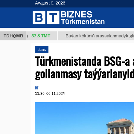
Awgust 9, 2026
37,8 ТМТ
1 (kg.)
TDHÇMB
Buýan köküniň arassalanmadyk glisirrizin t
Biznes
Türkmenistanda BSG-a a
gollanmasy taýýarlanyl
BT
11:30
06.11.2024