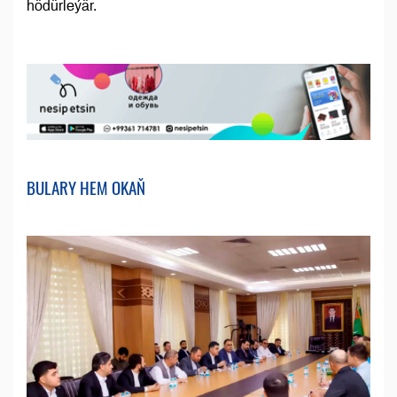
hödürleýär.
BULARY HEM OKAŇ