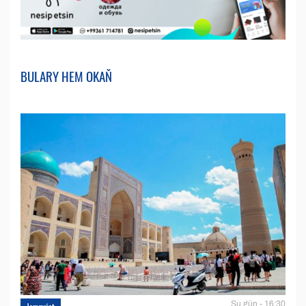
BULARY HEM OKAŇ
Şu gün - 16:30