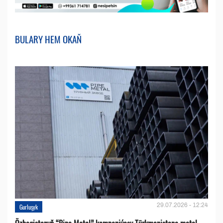
BULARY HEM OKAŇ
29.07.2026 - 12:24
Gurluşyk