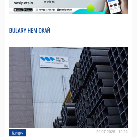
BULARY HEM OKAŇ
29.07.2026 - 12:24
Gurluşyk