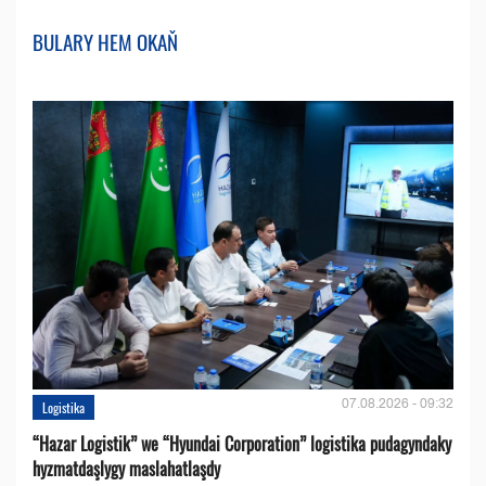
BULARY HEM OKAŇ
07.08.2026 - 09:32
Logistika
“Hazar Logistik” we “Hyundai Corporation” logistika pudagyndaky
hyzmatdaşlygy maslahatlaşdy