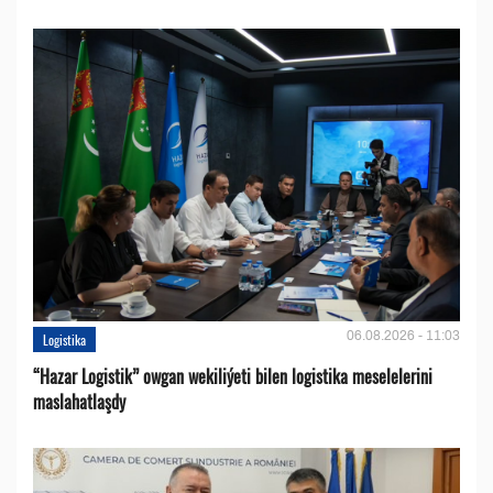
06.08.2026 - 11:03
Logistika
“Hazar Logistik” owgan wekiliýeti bilen logistika meselelerini
maslahatlaşdy