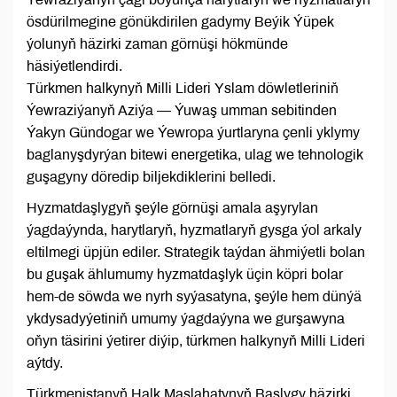
ösdürilmegine gönükdirilen gadymy Beýik Ýüpek
ýolunyň häzirki zaman görnüşi hökmünde
häsiýetlendirdi.
Türkmen halkynyň Milli Lideri Yslam döwletleriniň
Ýewraziýanyň Aziýa — Ýuwaş umman sebitinden
Ýakyn Gündogar we Ýewropa ýurtlaryna çenli yklymy
baglanyşdyrýan bitewi energetika, ulag we tehnologik
guşagyny döredip biljekdiklerini belledi.
Hyzmatdaşlygyň şeýle görnüşi amala aşyrylan
ýagdaýynda, harytlaryň, hyzmatlaryň gysga ýol arkaly
eltilmegi üpjün ediler. Strategik taýdan ähmiýetli bolan
bu guşak ählumumy hyzmatdaşlyk üçin köpri bolar
hem-de söwda we nyrh syýasatyna, şeýle hem dünýä
ykdysadyýetiniň umumy ýagdaýyna we gurşawyna
oňyn täsirini ýetirer diýip, türkmen halkynyň Milli Lideri
aýtdy.
Türkmenistanyň Halk Maslahatynyň Başlygy häzirki