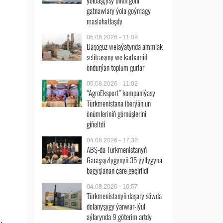
ýolbaşçysy bilen göni
gatnawlary ýola goýmagy
maslahatlaşdy
05.08.2026 - 11:09
Daşoguz welaýatynda ammiak
selitrasyny we karbamid
öndürýän toplum gurlar
05.08.2026 - 11:02
“AgroEksport” kompaniýasy
Türkmenistana iberýän un
önümleriniň görnüşlerini
giňeltdi
04.08.2026 - 17:38
ABŞ-da Türkmenistanyň
Garaşsyzlygynyň 35 ýyllygyna
bagyşlanan çäre geçirildi
04.08.2026 - 16:57
Türkmenistanyň daşary söwda
dolanyşygy ýanwar-iýul
aýlarynda 9 göterim artdy