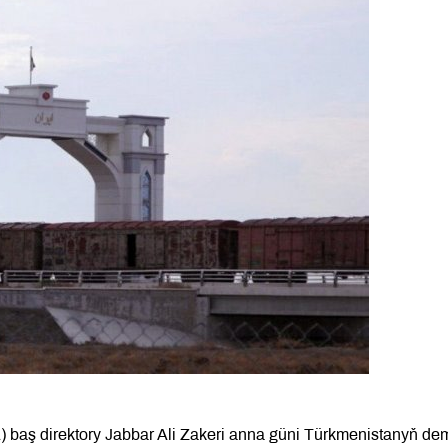
 baş direktory Jabbar Ali Zakeri anna güni Türkmenistanyň dem