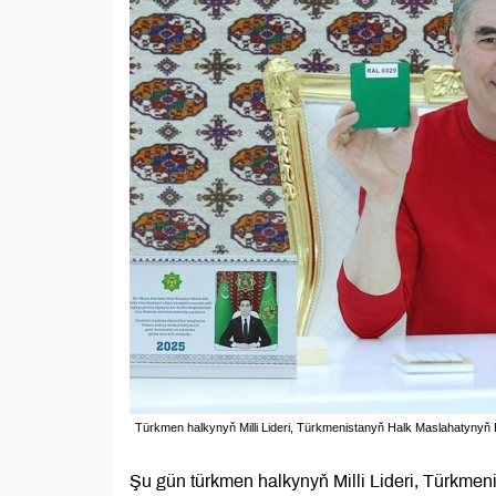
Türkmen halkynyň Milli Lideri, Türkmenistanyň Halk Maslahatyn
Şu gün türkmen halkynyň Milli Lideri, Türk