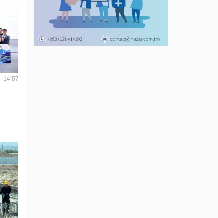
- 14:57