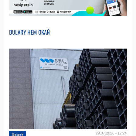
BULARY HEM OKAŇ
29.07.2026 - 12:24
Gurluşyk