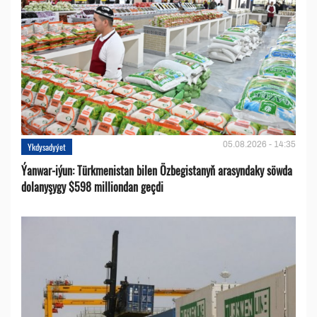
05.08.2026 - 14:35
Ykdysadyýet
Ýanwar-iýun: Türkmenistan bilen Özbegistanyň arasyndaky söwda
dolanyşygy $598 milliondan geçdi