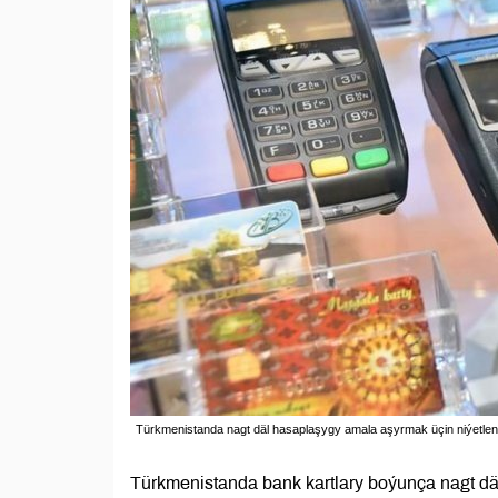
Türkmenistanda nagt däl hasaplaşygy amala aşyrmak üçin niýetlenile
Türkmenistanda bank kartlary boýunça nagt dä