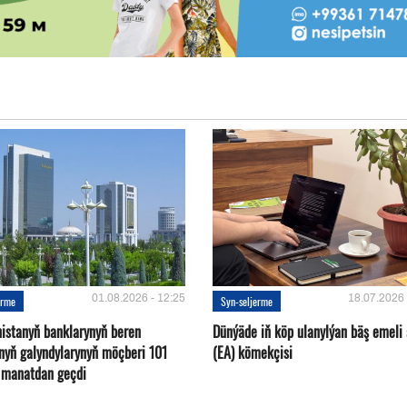
01.08.2026 - 12:25
18.07.2026 
erme
Syn-seljerme
istanyň banklarynyň beren
Dünýäde iň köp ulanylýan bäş emeli
ynyň galyndylarynyň möçberi 101
(EA) kömekçisi
d manatdan geçdi