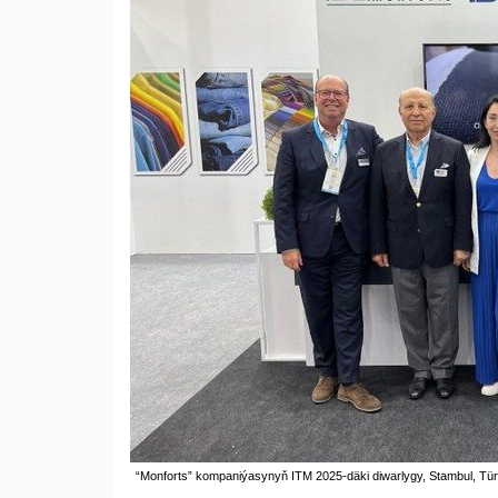
“Monforts” kompaniýasynyň ITM 2025-däki diwarlygy, Stambul, Türk