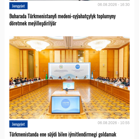
06.08.2026 - 16:30
Jemgyýet
Buharada Türkmenistanyň medeni-syýahatçylyk toplumyny
döretmek meýilleşdirilýär
06.08.2026 - 10:55
Jemgyýet
Türkmenistanda ene süýdi bilen iýmitlendirmegi goldamak