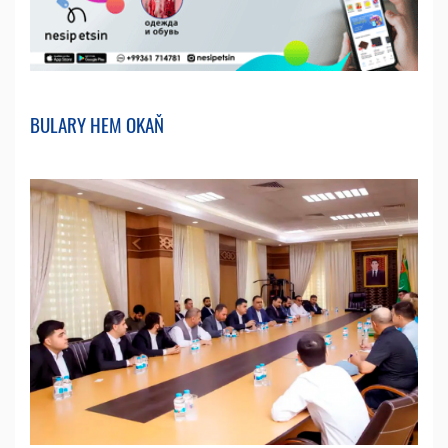
BULARY HEM OKAŇ