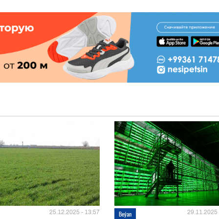
25.12.2025 - 13:57
29.11.2025 
Beýan