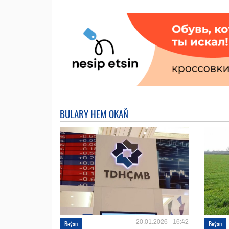
BULARY HEM OKAŇ
20.01.2026 - 16:42
Beýan
Beýan