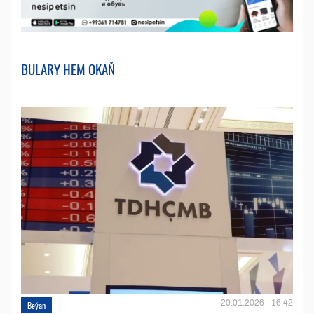
BULARY HEM OKAŇ
20.01.2026 - 16:42
Beýan