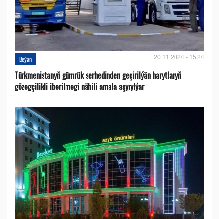
20.11.2024 - 15:24
Beýan
Türkmenistanyň gümrük serhedinden geçirilýän harytlaryň
gözegçilikli iberilmegi nähili amala aşyrylýar