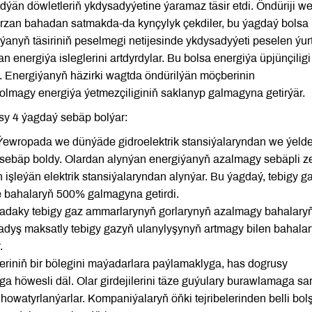
dýän döwletleriň ykdysadyýetine ýaramaz täsir etdi. Öndüriji w
ti arzan bahadan satmakda-da kynçylyk çekdiler, bu ýagdaý bolsa
ýanyň täsiriniň peselmegi netijesinde ykdysadyýeti peselen ýurt
n energiýa isleglerini artdyrdylar. Bu bolsa energiýa üpjünçiligi
. Energiýanyň häzirki wagtda öndürilýän möçberinin
olmagy energiýa ýetmezçiliginiň saklanyp galmagyna getirýär.
y 4 ýagdaý sebäp bolýar:
 Ýewropada we dünýäde gidroelektrik stansiýalaryndan we ýeld
sebäp boldy. Olardan alynýan energiýanyň azalmagy sebäpli z
 işleýän elektrik stansiýalaryndan alynýar. Bu ýagdaý, tebigy g
e bahalaryň 500% galmagyna getirdi.
daky tebigy gaz ammarlarynyň gorlarynyň azalmagy bahalary
adyş maksatly tebigy gazyň ulanylyşynyň artmagy bilen bahala
.
eriniň bir bölegini maýadarlara paýlamaklyga, has dogrusy
 höwesli däl. Olar girdejilerini täze guýulary burawlamaga sa
howatyrlanýarlar. Kompaniýalaryň öňki tejribelerinden belli bol