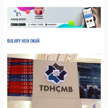
BULARY HEM OKAŇ