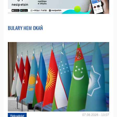
BULARY HEM OKAŇ
07.08.2026 - 13:07
Ykdysadyýet