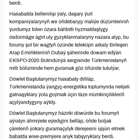
berdi.
Hasabatda bellenilişi ýaly, daşary ýurt
kompaniýalarynyň we öňdebaryjy maliýe düzümleriniň
ýurdumyz bilen özara bähbitli hyzmatdaşlygy
ösdürmäge ägirt uly gyzyklanmalaryny nazara alyp, bu
forumy şol bir wagtyň özünde teleköpri arkaly Birleşen
Arap Emirlikleriniň Dubaý şäherinde dowam edýän
EKSPO-2020 Bütindünýä sergisinde Türkmenistanyň
milli bölüminde hem guramak göz öňünde tutulýar.
Döwlet Baştutanymyz hasabaty diňläp,
Türkmenistanda ýangyç-energetika toplumynda netijeli
gatnaşyklary ýola goýmak üçin täze mümkinçilikleriň
açylýandygyny aýtdy.
Döwlet Baştutanymyz häzirki döwürde bu forumyň
aýratyn ähmiýete eýedigini belläp, öňde boljak
çäreleriň ýokary guramaçylyk derejesini üpjün etmek
babatda wise-premýere anyk tabşyryklary berdi.