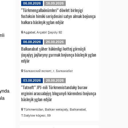
06.08.2026
16.09.2026
“Türkmengallaönümleri” döwlet birleşigi
fostoksin himiki serişdesini satyn almak boýunça
halkara bäsleşik yglan edýär
Aşgabat, Arçabil Şaýoly 92
nli
06.08.2026
26.08.2026
Balkanabat şäher häkimligi kottej görnüşli
ýaşaýyş jaýlaryny gurmak boýunça bäsleşik yglan
edýär
Балканский велаят, г. Балканабат
03.08.2026
28.08.2026
“Tatneft” JPJ-niň Türkmenistandaky buraw
mynda
erginini arassalaýyş blogunyň kärendesi boýunça
ala
bäsleşik yglan edýär
Türkmenistan, Balkan welaýaty, Balkanabat,
T.Satylow köçesi, 59