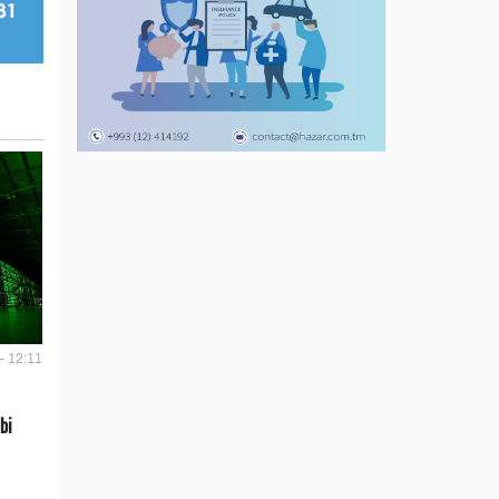
- 12:11
bi