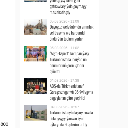
ýolbaşçysy bilen göni
gatnawlary ýola goýmagy
maslahatlaşdy
05.08.2026 - 11:09
Daşoguz welaýatynda ammiak
selitrasyny we karbamid
öndürýän toplum gurlar
05.08.2026 - 11:02
“AgroEksport” kompaniýasy
Türkmenistana iberýän un
önümleriniň görnüşlerini
giňeltdi
04.08.2026 - 17:38
ABŞ-da Türkmenistanyň
Garaşsyzlygynyň 35 ýyllygyna
bagyşlanan çäre geçirildi
04.08.2026 - 16:57
Türkmenistanyň daşary söwda
dolanyşygy ýanwar-iýul
aýlarynda 9 göterim artdy
 800