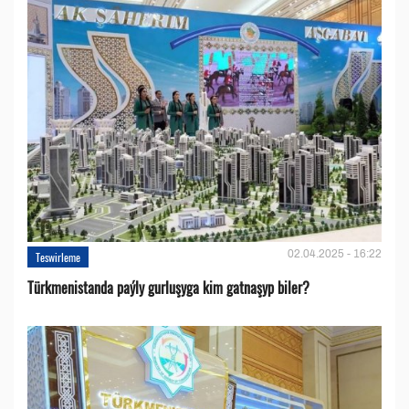
02.04.2025 - 16:22
Teswirleme
Türkmenistanda paýly gurluşyga kim gatnaşyp biler?