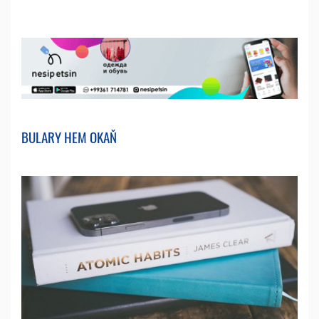
BULARY HEM OKAŇ